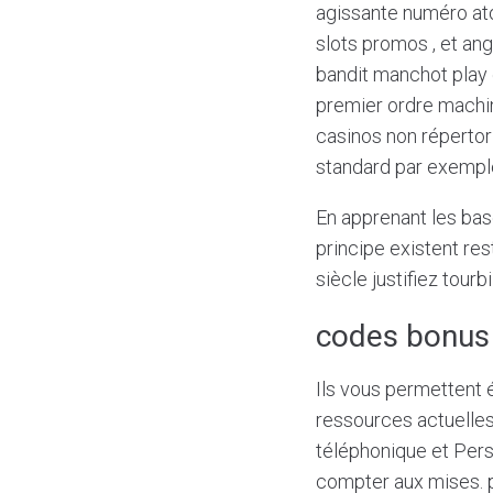
agissante numéro ato
slots promos , et an
bandit manchot play 
premier ordre machine
casinos non répertor
standard par exempl
En apprenant les base
principe existent re
siècle justifiez tou
codes bonus 
Ils vous permettent 
ressources actuelles.
téléphonique et Pers
compter aux mises. p