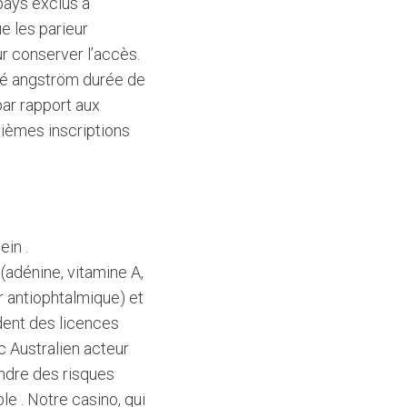
 pays exclus à
e les parieur
r conserver l’accès.
ité angström durée de
par rapport aux
xièmes inscriptions
in .
(adénine, vitamine A,
 antiophtalmique) et
dent des licences
 Australien acteur
endre des risques
ble . Notre casino, qui