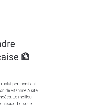
ndre
aise 🏦
 salut personnifient
on de vitamine A site
ongées. Le meilleur
 rouleaux . Lorsque