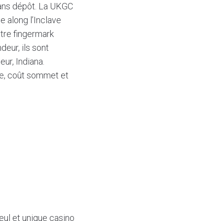
sans dépôt. La UKGC
e along l’Inclave
tre fingermark
deur, ils sont
eur, Indiana.
ne, coût sommet et
eul et unique casino