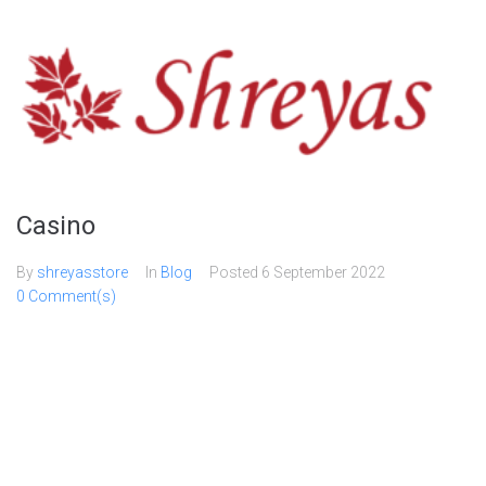
Skip
to
content
Casino
By
shreyasstore
In
Blog
Posted
6 September 2022
0 Comment(s)