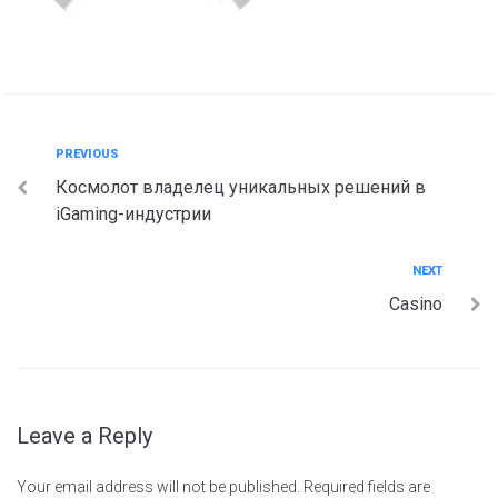
Post
Previous
PREVIOUS
Космолот владелец уникальных решений в
navigation
iGaming-индустрии
Next
NEXT
Casino
Leave a Reply
Your email address will not be published.
Required fields are