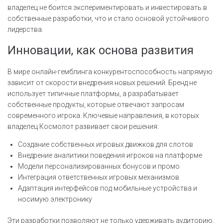
владелец не боится экспериментировать и инвестировать в
собственные разработки, что и стало основой устойчивого
лидерства.
Инновации, как основа развития
В мире онлайн-гемблинга конкурентоспособность напрямую
зависит от скорости внедрения новых решений. Бренд не
использует типичные платформы, а разрабатывает
собственные продукты, которые отвечают запросам
современного игрока. Ключевые направления, в которых
владелец Космолот развивает свои решения:
Создание собственных игровых движков для слотов
Внедрение аналитики поведения игроков на платформе
Модели персонализированных бонусов и промо
Интеграция ответственных игровых механизмов
Адаптация интерфейсов под мобильные устройства и
носимую электронику
Эти разработки позволяют не только удерживать аудиторию,